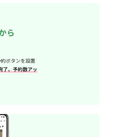
プから
予約ボタンを設置
完了。予約数アッ