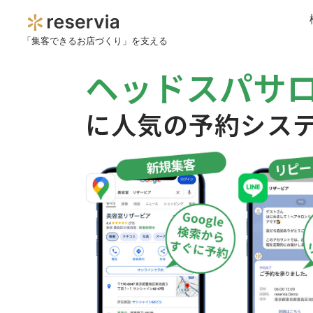
「集客できるお店づくり」を支える
ヘッドスパサ
に人気の予約シス