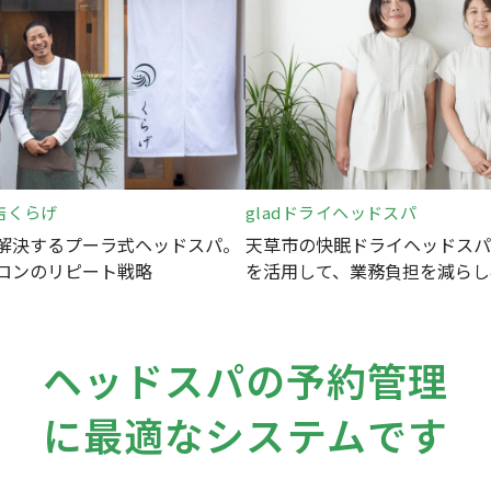
店くらげ
gladドライヘッドスパ
解決するプーラ式ヘッドスパ。
天草市の快眠ドライヘッドスパ
ロンのリピート戦略
を活用して、業務負担を減らし
ヘッドスパの予約管理
に最適なシステムです