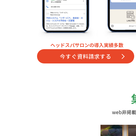
ヘッドスパサロンの導入実績多数
今すぐ資料請求する
web非掲