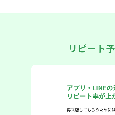
リピート
アプリ・LINE
リピート率が上
再来店してもらうために