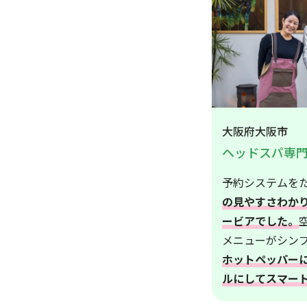
大阪府大阪市
ヘッドスパ専
予約システムを
の見やすさわか
ービアでした。
メニューがシン
ホットペッパー
ルにしてスマー