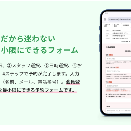
ルだから迷わない
最小限にできるフォーム
択、②スタッフ選択、③日時選択、④お
、4ステップで予約が完了します。入力
み（名前、メール、電話番号）。
会員登
を最小限にできる予約フォームです。