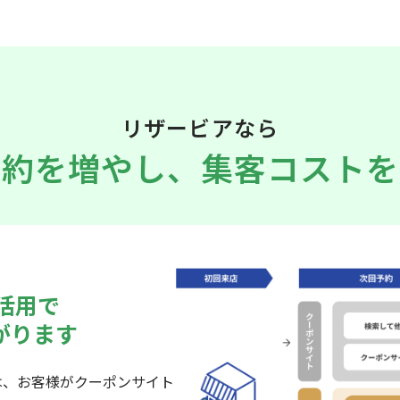
リザービアなら
予約を増やし、
集客コストを
の活用で
がります
は、お客様がクーポンサイト