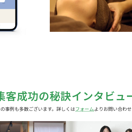
集客成功の秘訣
インタビュ
載の事例も多数ございます。
詳しくは
フォーム
よりお問い合わせ