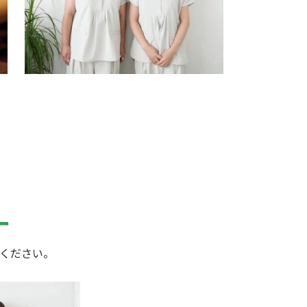
ー
ください。