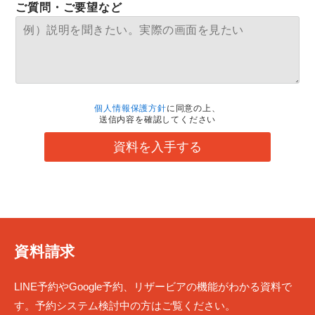
ご質問・ご要望など
個人情報保護方針
に同意の上、
送信内容を確認してください
資料を入手する
資料請求
LINE予約やGoogle予約、リザービアの機能がわかる資料で
す。予約システム検討中の方はご覧ください。