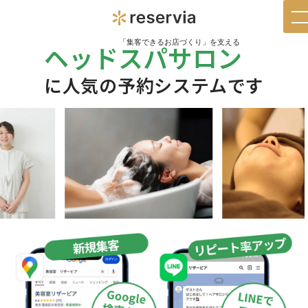
t
n
「集客できるお店づくり」を支える
ヘッドスパサロン
に人気の予約システムです