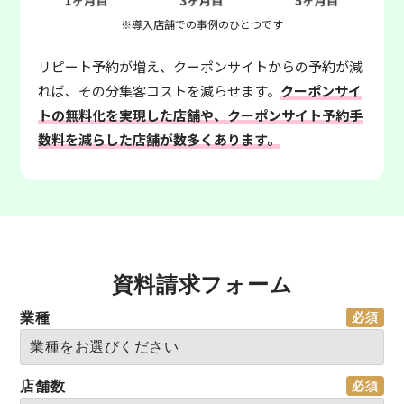
※導入店舗での事例のひとつです
リピート予約が増え、クーポンサイトからの予約が減
れば、その分集客コストを減らせます。
クーポンサイ
トの無料化を実現した店舗や、クーポンサイト予約手
数料を減らした店舗が数多くあります。
資料請求フォーム
業種
店舗数