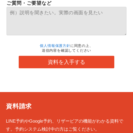
ご質問・ご要望など
個人情報保護方針
に同意の上、
送信内容を確認してください
資料を入手する
資料請求
LINE予約やGoogle予約、リザービアの機能がわかる資料で
す。予約システム検討中の方はご覧ください。