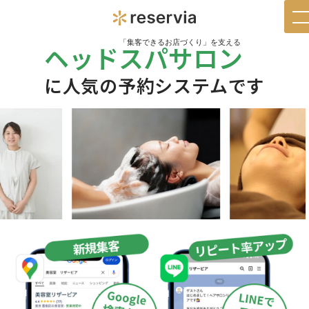
t
n
「集客できるお店づくり」を支える
ヘッドスパサロン
に人気の予約システムです