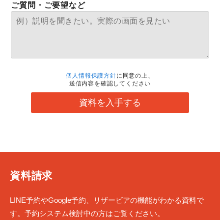
ご質問・ご要望など
個人情報保護方針
に同意の上、
送信内容を確認してください
資料を入手する
資料請求
LINE予約やGoogle予約、リザービアの機能がわかる資料で
す。予約システム検討中の方はご覧ください。