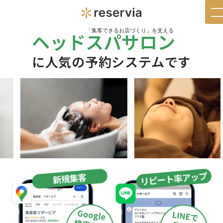
t
n
「集客できるお店づくり」を支える
ヘッドスパサロン
に人気の予約システムです