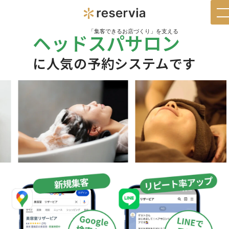
t
n
「集客できるお店づくり」を支える
ヘッドスパサロン
に人気の予約システムです