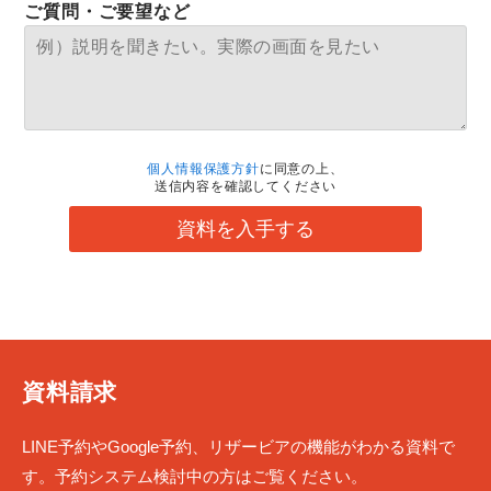
ご質問・ご要望など
個人情報保護方針
に同意の上、
送信内容を確認してください
資料を入手する
資料請求
LINE予約やGoogle予約、リザービアの機能がわかる資料で
す。予約システム検討中の方はご覧ください。