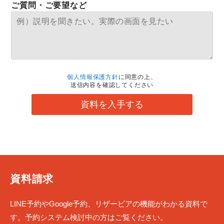
ご質問・ご要望など
個人情報保護方針
に同意の上、
送信内容を確認してください
資料を入手する
資料請求
LINE予約やGoogle予約、リザービアの機能がわかる資料で
す。予約システム検討中の方はご覧ください。