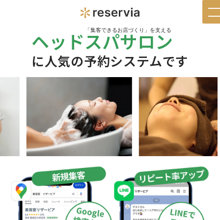
t
n
「集客できるお店づくり」を支える
ヘッドスパサロン
に人気の予約システムです