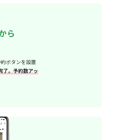
プから
予約ボタンを設置
完了。予約数アッ