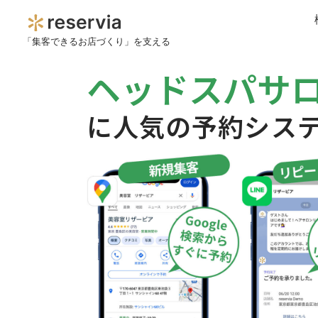
「集客できるお店づくり」を支える
ヘッドスパサ
に人気の予約シス