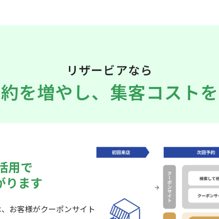
リザービアなら
予約を増やし、
集客コストを
の活用で
がります
は、お客様がクーポンサイト