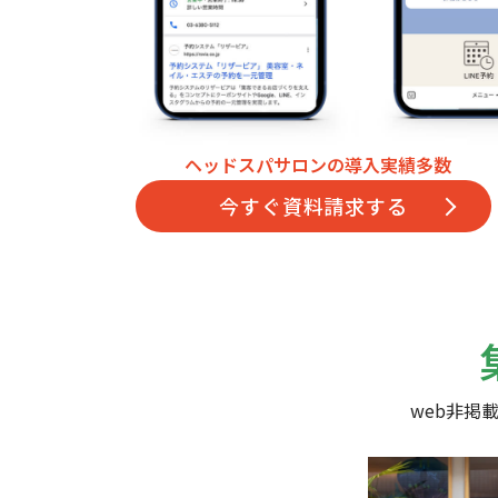
ヘッドスパサロンの導入実績多数
今すぐ資料請求する
web非掲