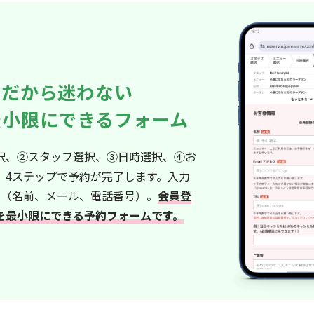
ルだから迷わない
最小限にできるフォーム
択、②スタッフ選択、③日時選択、④お
、4ステップで予約が完了します。入力
み（名前、メール、電話番号）。
会員登
を最小限にできる予約フォームです。