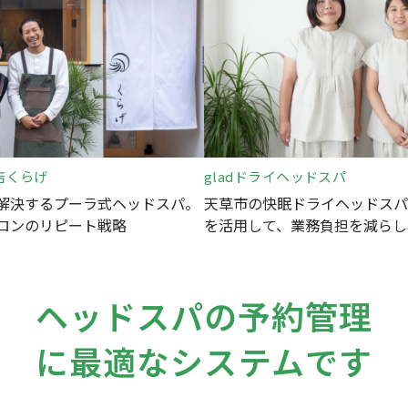
店くらげ
gladドライヘッドスパ
解決するプーラ式ヘッドスパ。
天草市の快眠ドライヘッドスパ
ロンのリピート戦略
を活用して、業務負担を減らし
ヘッドスパの予約管理
に最適なシステムです