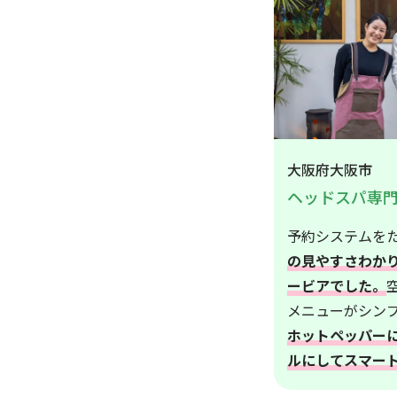
大阪府大阪市
ヘッドスパ専
予約システムを
の見やすさわか
ービアでした。
メニューがシン
ホットペッパー
ルにしてスマー