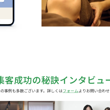
集客成功の秘訣
インタビュ
載の事例も多数ございます。
詳しくは
フォーム
よりお問い合わせ