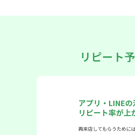
リピート
アプリ・LINE
リピート率が上
再来店してもらうために