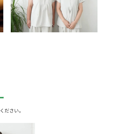
ー
ください。