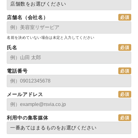
店舗名（会社名）
名前を決めていない場合は未定と入力してください
氏名
電話番号
メールアドレス
利用中の集客媒体