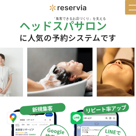
t
n
「集客できるお店づくり」を支える
ヘッドスパサロン
に人気の予約システムです