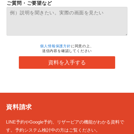
ご質問・ご要望など
個人情報保護方針
に同意の上、
送信内容を確認してください
資料を入手する
資料請求
LINE予約やGoogle予約、リザービアの機能がわかる資料で
す。予約システム検討中の方はご覧ください。