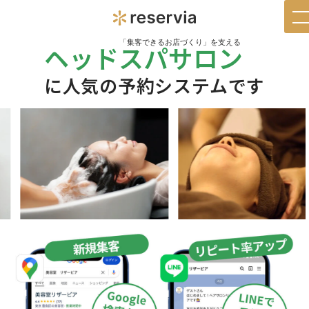
t
n
「集客できるお店づくり」を支える
ヘッドスパサロン
に人気の予約システムです