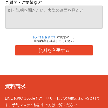
ご質問・ご要望など
個人情報保護方針
に同意の上、
送信内容を確認してください
資料を入手する
資料請求
LINE予約やGoogle予約、リザービアの機能がわかる資料で
す。予約システム検討中の方はご覧ください。