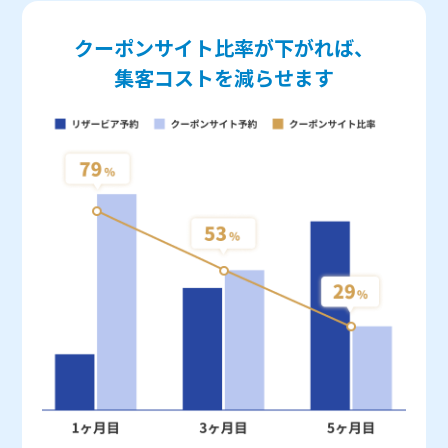
クーポンサイト比率が下がれば、
集客コストを減らせます