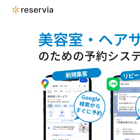
美容室・ヘア
のための予約シス