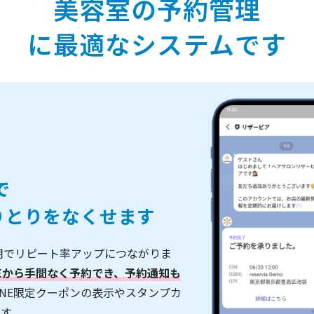
美容室の予約管理
に最適なシステムです
で
りとりをなくせます
併用でリピート率アップにつながりま
NEから手間なく予約でき、予約通知も
INE限定クーポンの表示やスタンプカ
す。