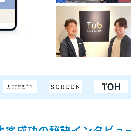
集客成功の秘訣
インタビュ