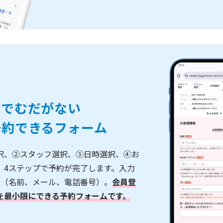
ルでむだがない
予約できるフォーム
択、②スタッフ選択、③日時選択、④お
、4ステップで予約が完了します。入力
み（名前、メール、電話番号）。
会員登
を最小限にできる予約フォームです。