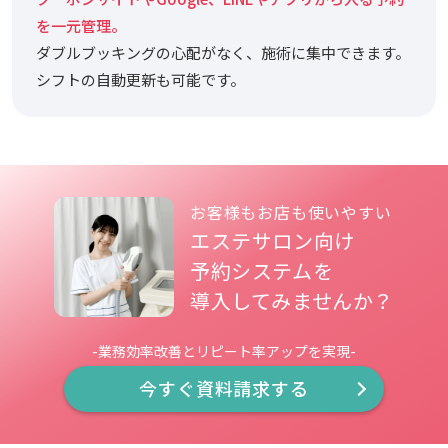
を一元管理。
ダブルブッキングの心配がなく、施術に集中できます。
シフトの自動更新も可能です。
お客様もお店も使いやすい
エステサロン向け
予約システムを
導入してみませんか？
-業務効率改善とリピート率アップを実現-
今すぐ資料請求する