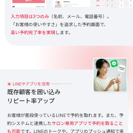
入力項目は3つのみ
（名前、メール、電話番号）。
「お客様の使いやすさ」を追求した予約画面で、
高い予約完了率を実現
します。
既存顧客を囲い込み
リピート率アップ
お客様が普段使っているLINEで予約を取れます。また、予
約システムと連携した
サロン専用アプリで予約を取ること
も可能
です。LINEのトークや、アプリのプッシュ通知で来