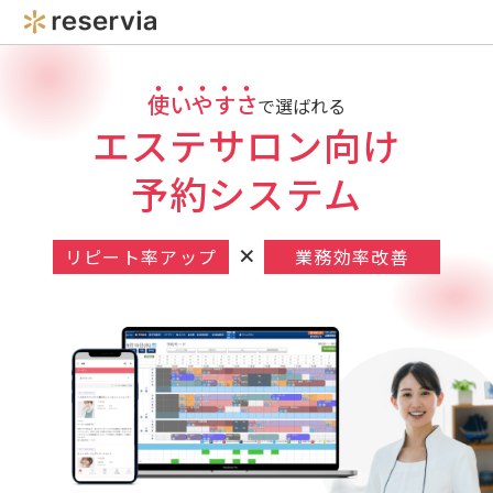
使いやすさ
で選ばれる
エステサロン向け
予約システム
×
リピート率アップ
業務効率改善