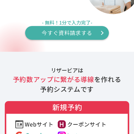
- 無料！1分で入力完了-
今すぐ資料請求する
リザービアは
予約数アップに繋がる導線
を作れる
予約システムです