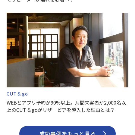
CUT & go
WEBとアプリ予約が90%以上。月間来客者が2,000名以
上のCUT & goがリザービアを導入した理由とは？
成功事例をもっと見る