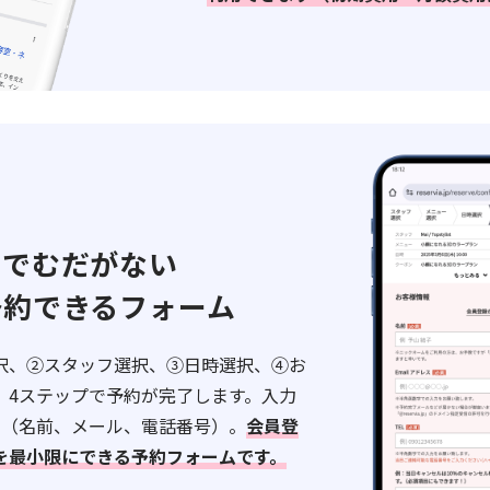
ルでむだがない
予約できるフォーム
択、②スタッフ選択、③日時選択、④お
、4ステップで予約が完了します。入力
み（名前、メール、電話番号）。
会員登
を最小限にできる予約フォームです。