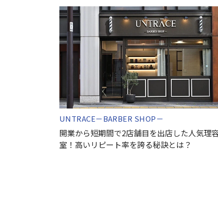
UNTRACE－BARBER SHOP－
開業から短期間で2店舗目を出店した人気理
室！高いリピート率を誇る秘訣とは？