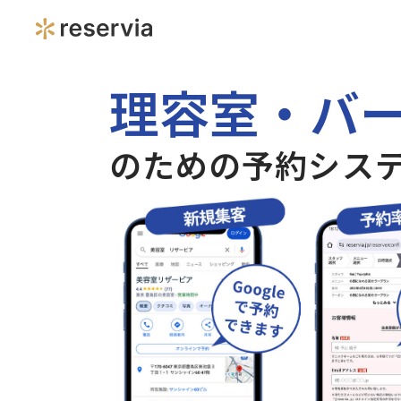
理容室・バ
のための予約シス