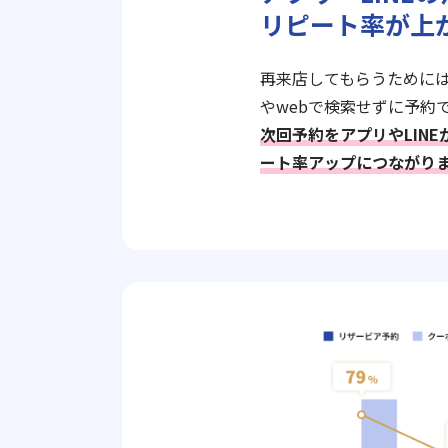
リピート率が上
再来店してもらうために
やwebで検索せずに予約
次回予約をアプリやLIN
ート率アップにつながり