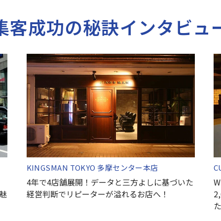
集客成功の秘訣
インタビュ
KINGSMAN TOKYO 多摩センター本店
C
。
4年で4店舗展開！データと三方よしに基づいた
W
の魅
経営判断でリピーターが溢れるお店へ！
2