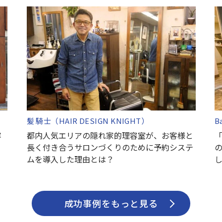
髪 騎士（HAIR DESIGN KNIGHT）
B
容
都内人気エリアの隠れ家的理容室が、お客様と
長く付き合うサロンづくりのために予約システ
ムを導入した理由とは？
成功事例をもっと見る