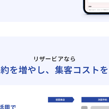
リザービアなら
予約を増やし、
集客コストを
の活用で