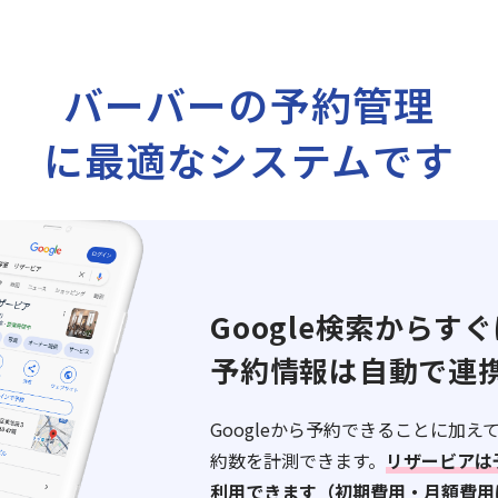
バーバーの予約管理
に最適なシステムです
Google検索からす
予約情報は自動で連
Googleから予約できることに加え
約数を計測できます。
リザービアは
利用できます（初期費用・月額費用