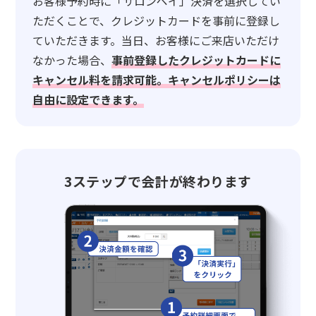
お客様予約時に「サロンペイ」決済を選択してい
ただくことで、クレジットカードを事前に登録し
ていただきます。当日、お客様にご来店いただけ
なかった場合、
事前登録したクレジットカードに
キャンセル料を請求可能。キャンセルポリシーは
自由に設定できます。
3ステップで会計が終わります