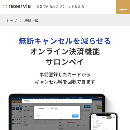
「集客できるお店づくり」を支える
tog
nav
トップ
機能一覧
無断キャンセルを減らせる
オンライン決済機能
サロンペイ
事前登録したカードから
キャンセル料を回収できます