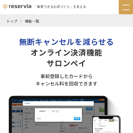
「集客できるお店づくり」を支える
tog
nav
トップ
機能一覧
無断キャンセルを減らせる
オンライン決済機能
サロンペイ
事前登録したカードから
キャンセル料を回収できます