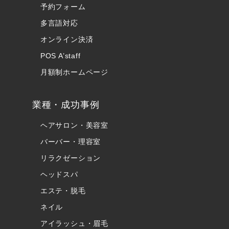
予約フォーム
多言語対応
オンライン決済
POS A’staff
月額制ホームページ
業種・成功事例
ヘアサロン・美容室
バーバー・理容室
リラクゼーション
ヘッドスパ
エステ・脱毛
ネイル
アイラッシュ・眉毛