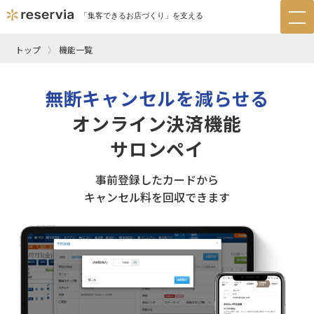
「集客できるお店づくり」を支える
tog
nav
トップ
機能一覧
無断キャンセルを減らせる
オンライン決済機能
サロンペイ
事前登録したカードから
キャンセル料を回収できます