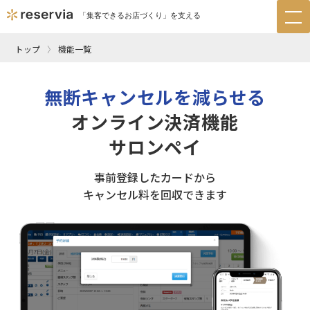
「集客できるお店づくり」を支える
tog
nav
トップ
機能一覧
無断キャンセルを減らせる
オンライン決済機能
サロンペイ
事前登録したカードから
キャンセル料を回収できます