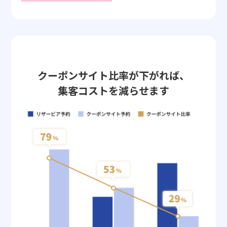
クーポンサイト比率が下がれば、
集客コストを減らせます