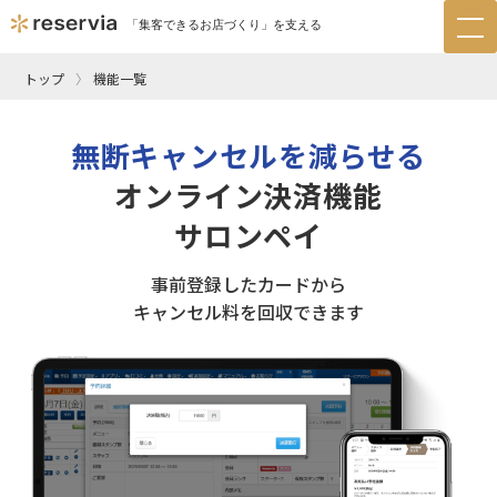
「集客できるお店づくり」を支える
tog
nav
トップ
機能一覧
無断キャンセルを減らせる
オンライン決済機能
サロンペイ
事前登録したカードから
キャンセル料を回収できます