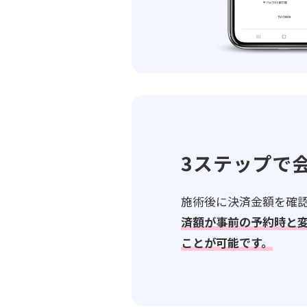
3ステップで
施術後に決済金額を確
済額が事前の予約時と
ことが可能です。