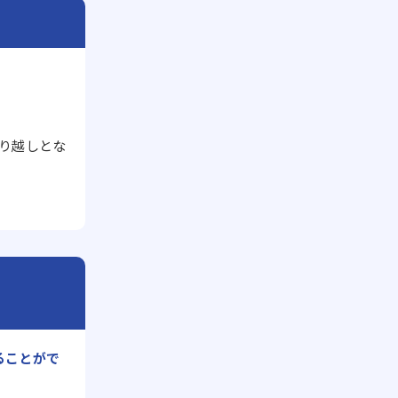
。
り越しとな
ることがで