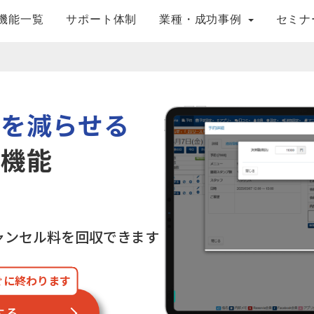
機能一覧
サポート体制
業種・成功事例
セミナ
ルを減らせる
済機能
ャンセル料を回収できます
ぐに終わります
する