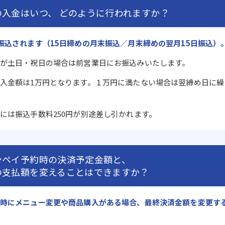
の入金はいつ、
どのように行われますか？
振込されます（15日締めの月末振込／月末締めの翌月15日振込）
が土日・祝日の場合は前営業日にお振込みいたします。
入金額は1万円となります。１万円に満たない場合は翌締め日に繰
には振込手数料250円が別途差し引かれます。
ンペイ予約時の決済予定金額と、
の支払額を変えることはできますか？
時にメニュー変更や商品購入がある場合、最終決済金額を変更す