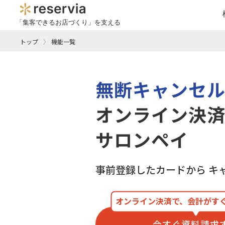
「集客できるお店づくり」を支える
トップ
機能一覧
無断キャンセ
オンライン決
サロンペイ
事前登録したカードから
キ
オンライン決済で、会計がす
今すぐ資料請求