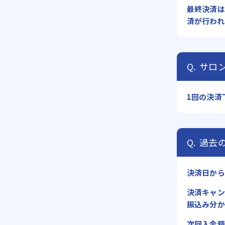
最終決済は
済が行われ
サロ
1回の決済
過去
決済日から
決済キャン
振込み分か
次回入金額