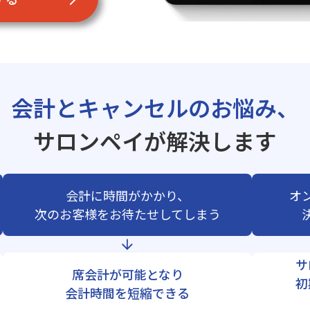
会計とキャンセルのお悩み、
サロンペイが解決します
会計に時間がかかり、
オ
次のお客様をお待たせしてしまう
サ
席会計が可能となり
初
会計時間を短縮できる