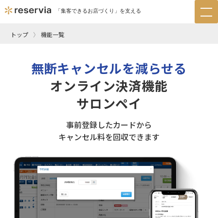
「集客できるお店づくり」を支える
tog
nav
トップ
機能一覧
無断キャンセルを減らせる
オンライン決済機能
サロンペイ
事前登録したカードから
キャンセル料を回収できます