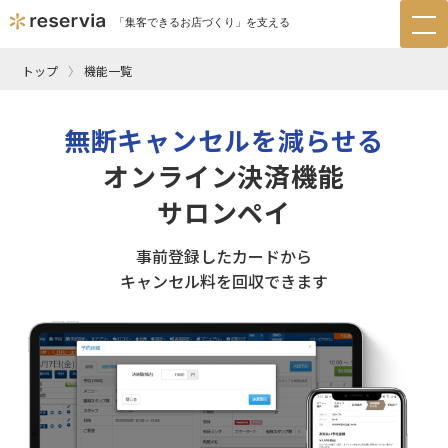
「集客できるお店づくり」を支える
tog
nav
トップ
機能一覧
無断キャンセルを減らせる
オンライン決済機能
サロンペイ
事前登録したカードから
キャンセル料を回収できます