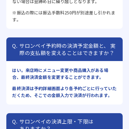
ない場合は翌締め日に繰り越しとなります。
※振込の際には振込手数料250円が別途差し引かれま
す。
サロンペイ予約時の決済予定金額と、
実
際の支払額を変えることはできますか？
はい。来店時にメニュー変更や商品購入がある場
合、最終決済金額を変更することができます。
最終決済は予約詳細画面より各予約ごとに行っていた
だくため、そこでの金額入力で決済が行われます。
サロンペイの決済上限・下限は
ありますか？