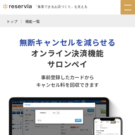
「集客できるお店づくり」を支える
tog
nav
トップ
機能一覧
無断キャンセルを減らせる
オンライン決済機能
サロンペイ
事前登録したカードから
キャンセル料を回収できます