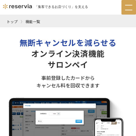
「集客できるお店づくり」を支える
tog
nav
トップ
機能一覧
無断キャンセルを減らせる
オンライン決済機能
サロンペイ
事前登録したカードから
キャンセル料を回収できます