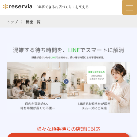
「集客できるお店づくり」を支える
tog
nav
トップ
機能一覧
様々な順番待ちの店舗に対応