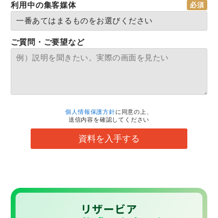
利用中の集客媒体
ご質問・ご要望など
個人情報保護方針
に同意の上、
送信内容を確認してください
資料を入手する