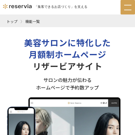
「集客できるお店づくり」を支える
tog
nav
トップ
機能一覧
美容サロンに特化した
月額制ホームページ
リザービアサイト
サロンの魅力が伝わる
ホームページで予約数アップ