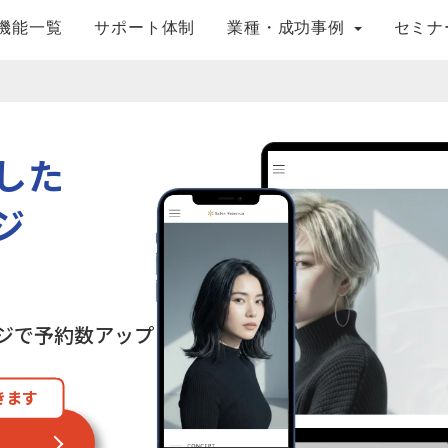
機能一覧
サポート体制
業種・成功事例
セミナ
した
ジ
ジで予約数アップ
きます