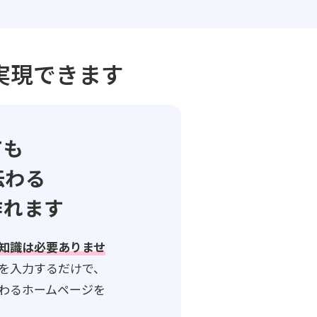
実現できます
ても
伝わる
作れます
知識は必要ありませ
を入力するだけで、
わるホームページを