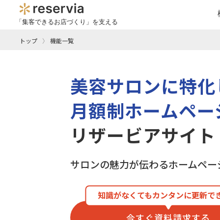
「集客できるお店づくり」を支える
トップ
機能一覧
美容サロンに特化
月額制ホームペー
リザービアサイト
サロンの魅力が伝わる
ホームペー
知識がなくてもカンタンに更新で
今すぐ資料請求する