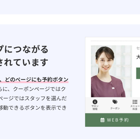
プにつながる
されています
れ、どのページにも予約ボタン
らに、クーポンページではク
ページではスタッフを選んだ
移動できるボタンを表示でき