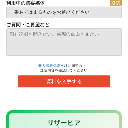
利用中の集客媒体
ご質問・ご要望など
個人情報保護方針
に同意の上、
送信内容を確認してください
資料を入手する