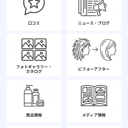
口コミ
ニュース・ブログ
フォトギャラリー・
ビフォーアフター
カタログ
商品情報
メディア情報