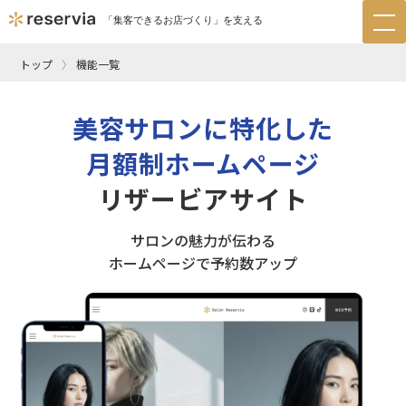
「集客できるお店づくり」を支える
tog
nav
トップ
機能一覧
美容サロンに特化した
月額制ホームページ
リザービアサイト
サロンの魅力が伝わる
ホームページで予約数アップ