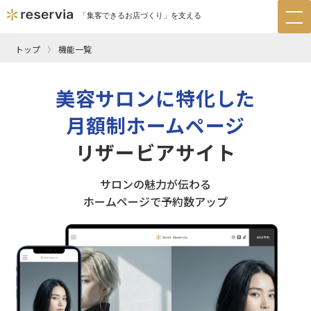
「集客できるお店づくり」を支える
tog
nav
トップ
機能一覧
美容サロンに特化した
月額制ホームページ
リザービアサイト
サロンの魅力が伝わる
ホームページで予約数アップ