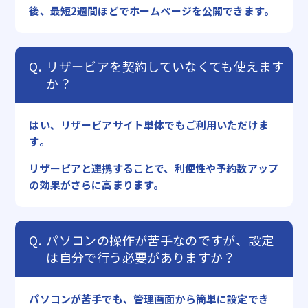
後、最短2週間ほどでホームページを公開できます。
リザービアを契約していなくても使えます
か？
はい、リザービアサイト単体でもご利用いただけま
す。
リザービアと連携することで、利便性や予約数アップ
の効果がさらに高まります。
パソコンの操作が苦手なのですが、設定
は自分で行う必要がありますか？
パソコンが苦手でも、管理画面から簡単に設定でき