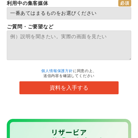
利用中の集客媒体
ご質問・ご要望など
個人情報保護方針
に同意の上、
送信内容を確認してください
資料を入手する