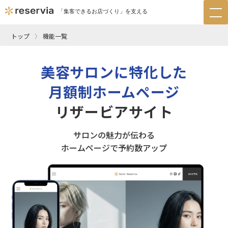
「集客できるお店づくり」を支える
tog
nav
トップ
機能一覧
美容サロンに特化した
月額制ホームページ
リザービアサイト
サロンの魅力が伝わる
ホームページで予約数アップ