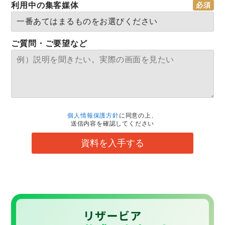
利用中の集客媒体
ご質問・ご要望など
個人情報保護方針
に同意の上、
送信内容を確認してください
資料を入手する