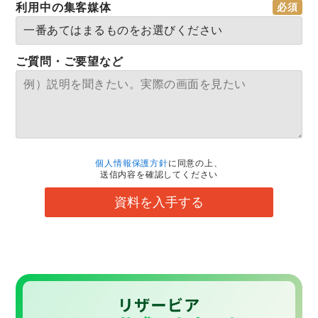
利用中の集客媒体
ご質問・ご要望など
個人情報保護方針
に同意の上、
送信内容を確認してください
資料を入手する