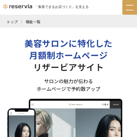
「集客できるお店づくり」を支える
tog
nav
トップ
機能一覧
美容サロンに特化した
月額制ホームページ
リザービアサイト
サロンの魅力が伝わる
ホームページで予約数アップ