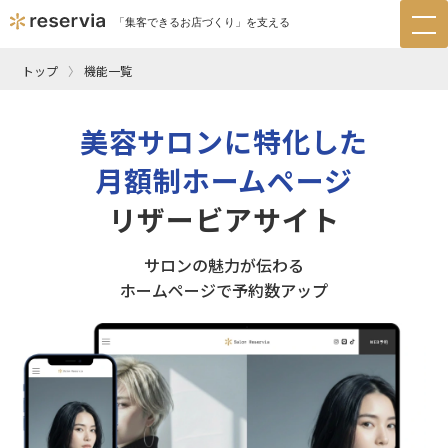
「集客できるお店づくり」を支える
tog
nav
トップ
機能一覧
美容サロンに特化した
月額制ホームページ
リザービアサイト
サロンの魅力が伝わる
ホームページで予約数アップ