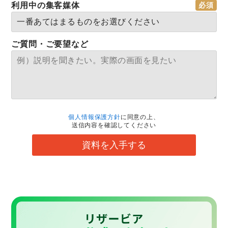
利用中の集客媒体
ご質問・ご要望など
個人情報保護方針
に同意の上、
送信内容を確認してください
資料を入手する