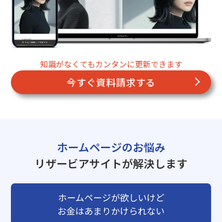
知識がなくてもカンタンに更新できます
今すぐ資料請求する
ホームページのお悩み
リザービアサイトが解決します
ホームページが欲しいけど
お金はあまりかけられない