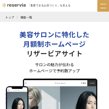
「集客できるお店づくり」を支える
tog
nav
トップ
機能一覧
美容サロンに特化した
月額制ホームページ
リザービアサイト
サロンの魅力が伝わる
ホームページで予約数アップ