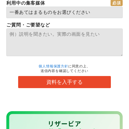
利用中の集客媒体
ご質問・ご要望など
個人情報保護方針
に同意の上、
送信内容を確認してください
資料を入手する