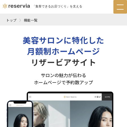
「集客できるお店づくり」を支える
tog
nav
トップ
機能一覧
美容サロンに特化した
月額制ホームページ
リザービアサイト
サロンの魅力が伝わる
ホームページで予約数アップ