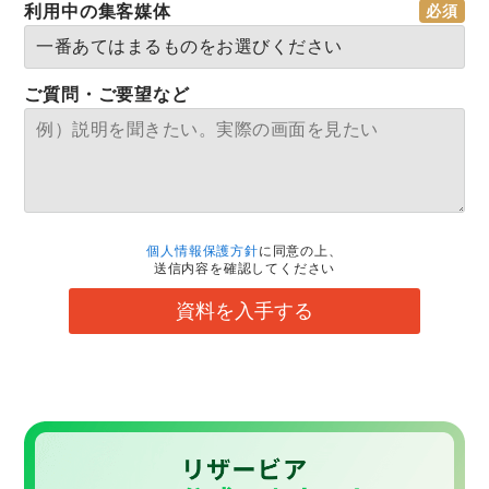
利用中の集客媒体
ご質問・ご要望など
個人情報保護方針
に同意の上、
送信内容を確認してください
資料を入手する