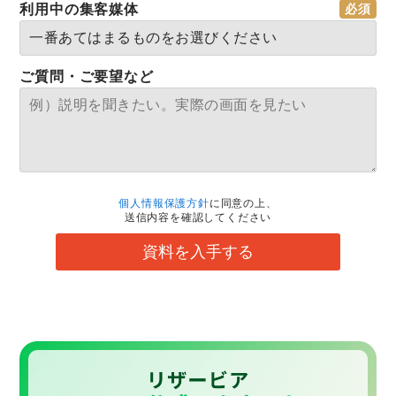
利用中の集客媒体
ご質問・ご要望など
個人情報保護方針
に同意の上、
送信内容を確認してください
資料を入手する