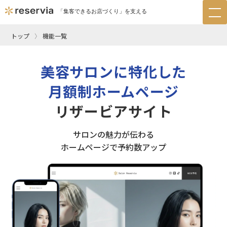
「集客できるお店づくり」を支える
tog
nav
トップ
機能一覧
美容サロンに特化した
月額制ホームページ
リザービアサイト
サロンの魅力が伝わる
ホームページで予約数アップ