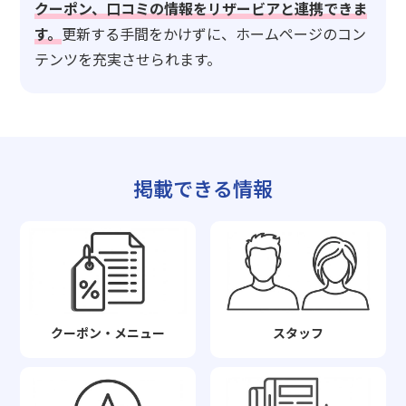
クーポン、口コミの情報をリザービアと連携できま
す。
更新する手間をかけずに、ホームページのコン
テンツを充実させられます。
掲載できる情報
クーポン・メニュー
スタッフ