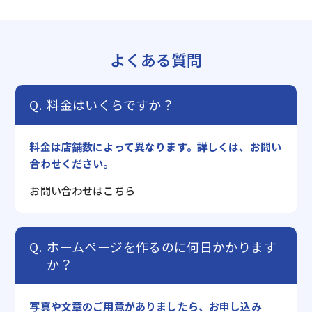
よくある質問
料金はいくらですか？
料金は店舗数によって異なります。詳しくは、お問い
合わせください。
お問い合わせはこちら
ホームページを作るのに何日かかります
か？
写真や文章のご用意がありましたら、お申し込み