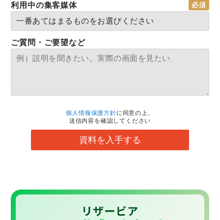
利用中の集客媒体
ご質問・ご要望など
個人情報保護方針
に同意の上、
送信内容を確認してください
資料を入手する