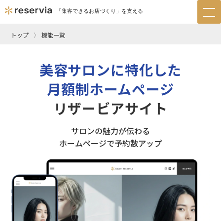
「集客できるお店づくり」を支える
tog
nav
トップ
機能一覧
美容サロンに特化した
月額制ホームページ
リザービアサイト
サロンの魅力が伝わる
ホームページで予約数アップ