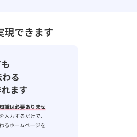
実現できます
ても
伝わる
作れます
知識は必要ありませ
を入力するだけで、
わるホームページを