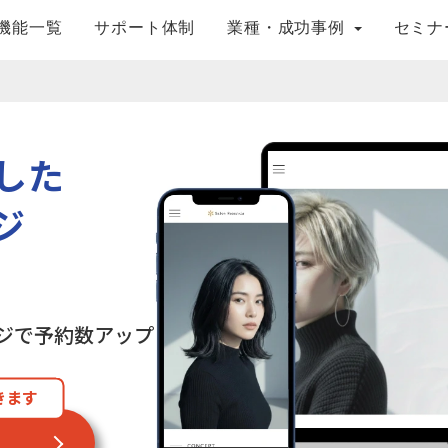
機能一覧
サポート体制
業種・成功事例
セミナ
した
ジ
ジで予約数アップ
きます