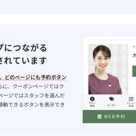
プにつながる
されています
れ、どのページにも予約ボタン
らに、クーポンページではク
ページではスタッフを選んだ
移動できるボタンを表示でき