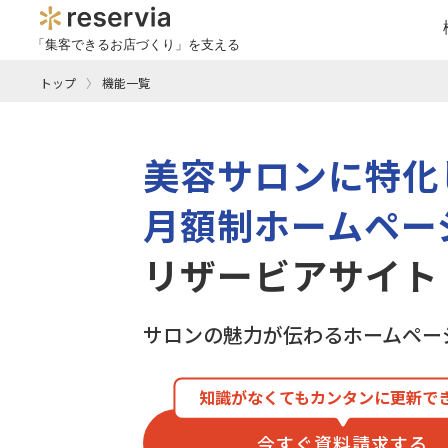
「集客できるお店づくり」を支える
トップ
機能一覧
美容サロンに特化
月額制ホームペー
リザービアサイト
サロンの魅力が伝わる
ホームペー
知識がなくてもカンタンに更新で
今すぐ資料請求する