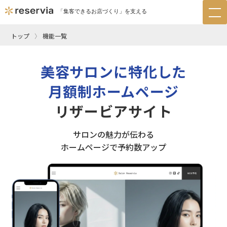
「集客できるお店づくり」を支える
tog
nav
トップ
機能一覧
美容サロンに特化した
月額制ホームページ
リザービアサイト
サロンの魅力が伝わる
ホームページで予約数アップ