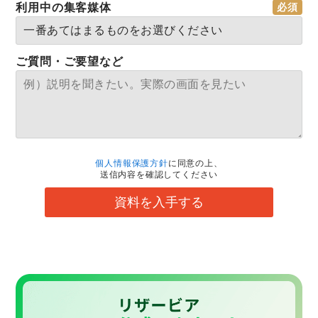
利用中の集客媒体
ご質問・ご要望など
個人情報保護方針
に同意の上、
送信内容を確認してください
資料を入手する