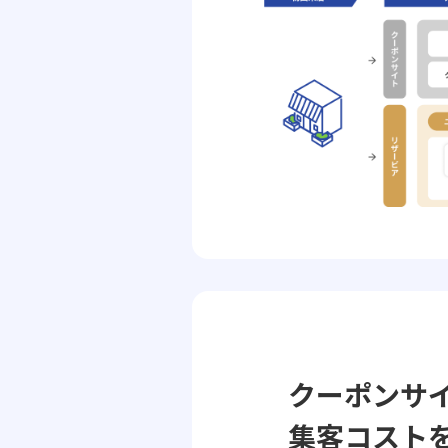
クーポンサ
集客コスト