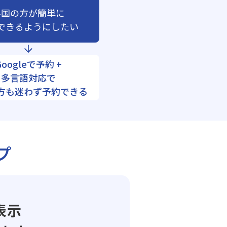
外国の方が簡単に
できるようにしたい
Googleで予約 +
多言語対応で
方も迷わず予約できる
プ
表示