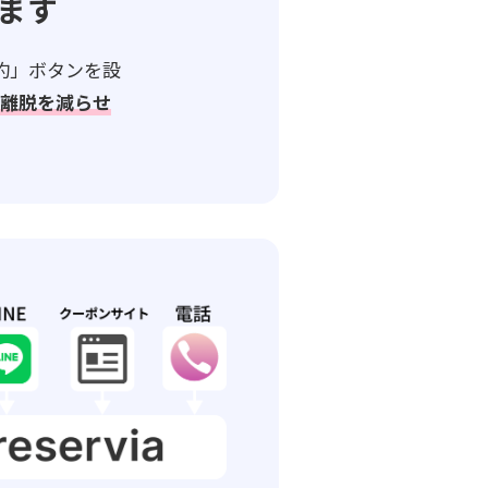
ます
予約」ボタンを設
中離脱を減らせ