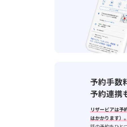
予約手数
予約連携
リザービアは予
はかかります）
話の予約をひと