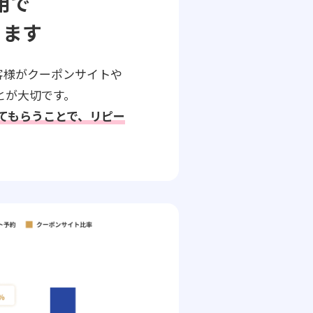
用で
ります
客様がクーポンサイトや
とが大切です。
してもらうことで、リピー