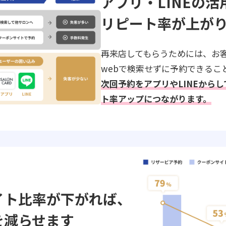
アプリ・LINEの活
リピート率が上が
再来店してもらうためには、お
webで検索せずに予約できるこ
次回予約をアプリやLINEから
ト率アップにつながります。
イト比率が下がれば、
を減らせます