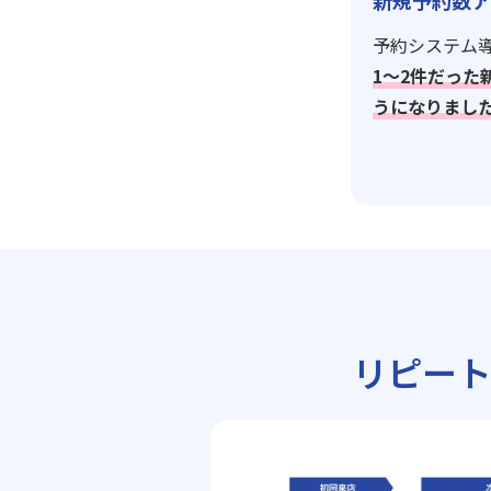
新規予約数ア
予約システム導
1〜2件だった
うになりまし
リピー