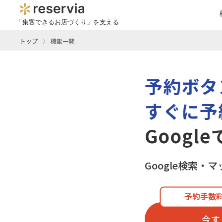
「集客できるお店づくり」を支える
トップ
機能一覧
予約ボタ
すぐに予
Googl
Google検索
予約手数料
今す