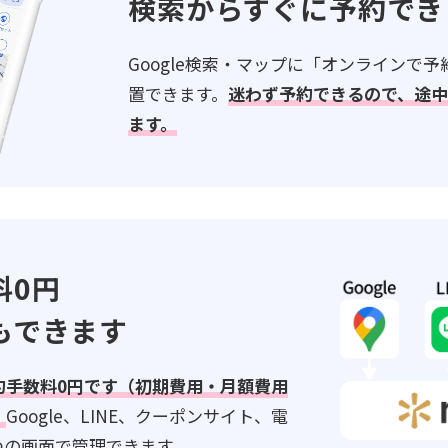
検索からすぐに予約でき
Google検索・マップに「オンラインで
置できます。
迷わず予約できるので、途
ます。
料0円
もできます
約手数料0円です（初期費用・月額費用
。
Google、LINE、クーポンサイト、電
つの画面で管理できます。