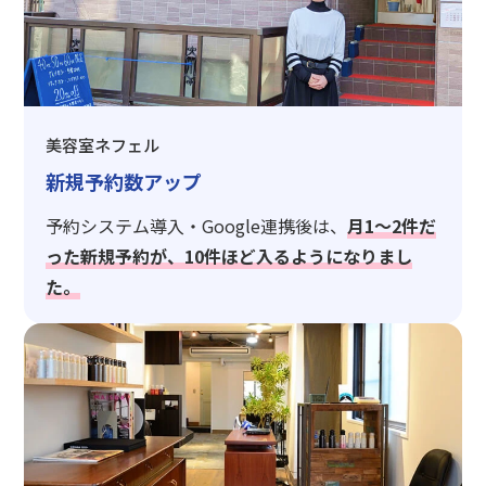
美容室ネフェル
新規予約数アップ
予約システム導入・Google連携後は、
月1〜2件だ
った新規予約が、10件ほど入るようになりまし
た。