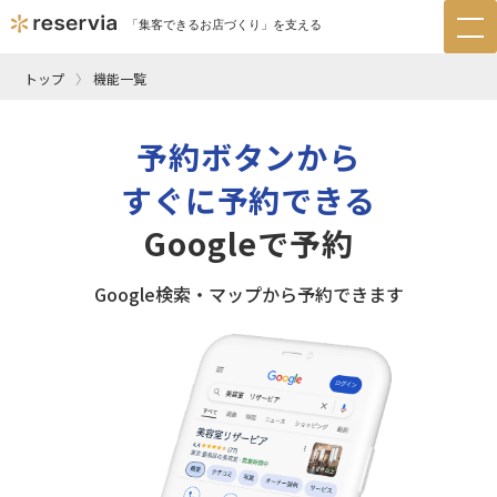
「集客できるお店づくり」を支える
tog
nav
トップ
機能一覧
予約ボタンから
すぐに予約できる
Googleで予約
Google検索・マップから予約できます