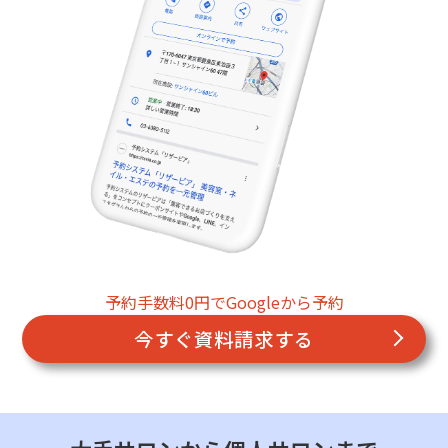
予約手数料0円でGoogleから予約
今すぐ資料請求する