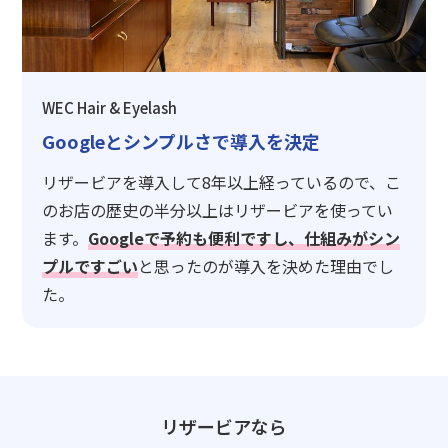
WEC Hair & Eyelash
Googleとシンプルさで導入を決定
リザービアを導入して8年以上経っているので、こ
のお店の歴史の半分以上はリザービアを使ってい
ます。
Googleで予約も便利ですし、仕組みがシン
プルですごい
と思ったのが導入を決めた理由でし
た。
リザービアなら