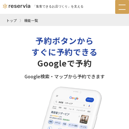
「集客できるお店づくり」を支える
tog
nav
トップ
機能一覧
予約ボタンから
すぐに予約できる
Googleで予約
Google検索・マップから予約できます