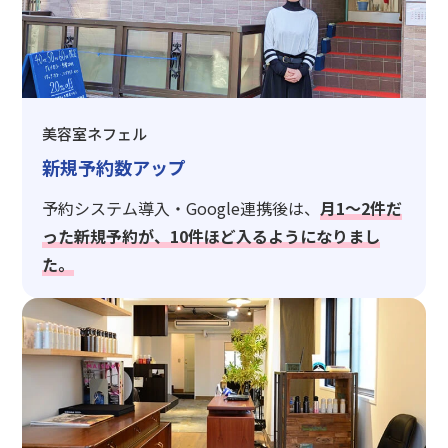
美容室ネフェル
新規予約数アップ
予約システム導入・Google連携後は、
月1〜2件だ
った新規予約が、10件ほど入るようになりまし
た。