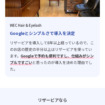
WEC Hair & Eyelash
Googleとシンプルさで導入を決定
リザービアを導入して8年以上経っているので、こ
のお店の歴史の半分以上はリザービアを使ってい
ます。
Googleで予約も便利ですし、仕組みがシン
プルですごい
と思ったのが導入を決めた理由でし
た。
リザービアなら