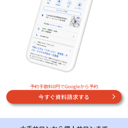
予約手数料0円でGoogleから予約
今すぐ資料請求する