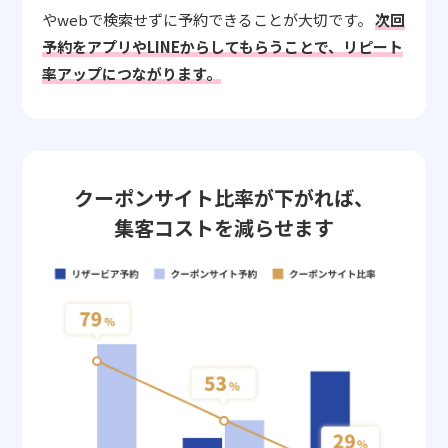
やwebで検索せずに予約できることが大切です。
次回
予約をアプリやLINEからしてもらうことで、リピート
率アップにつながります。
クーポンサイト比率が下がれば、
集客コストを減らせます