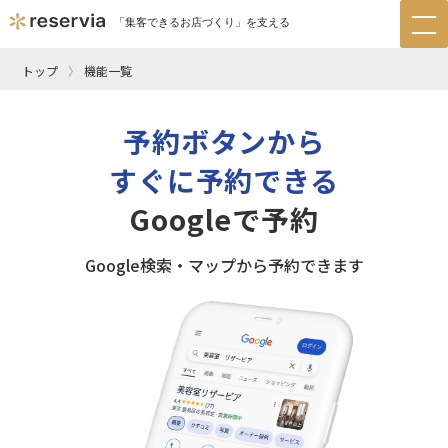
「集客できるお店づくり」を支える
tog
nav
トップ
機能一覧
予約ボタンから
すぐに予約できる
Googleで予約
Google検索・マップから予約できます