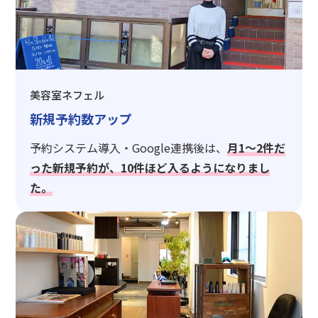
美容室ネフェル
新規予約数アップ
予約システム導入・Google連携後は、
月1〜2件だ
った新規予約が、10件ほど入るようになりまし
た。