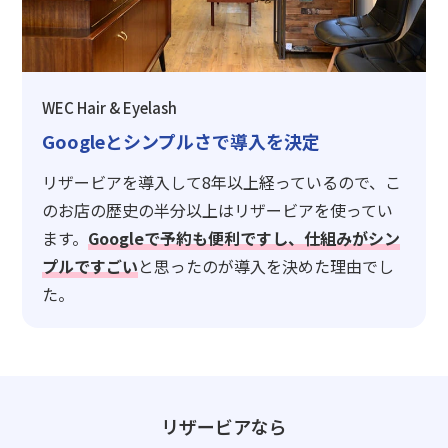
WEC Hair & Eyelash
Googleとシンプルさで導入を決定
リザービアを導入して8年以上経っているので、こ
のお店の歴史の半分以上はリザービアを使ってい
ます。
Googleで予約も便利ですし、仕組みがシン
プルですごい
と思ったのが導入を決めた理由でし
た。
リザービアなら