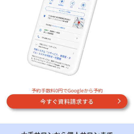
予約手数料0円でGoogleから予約
今すぐ資料請求する