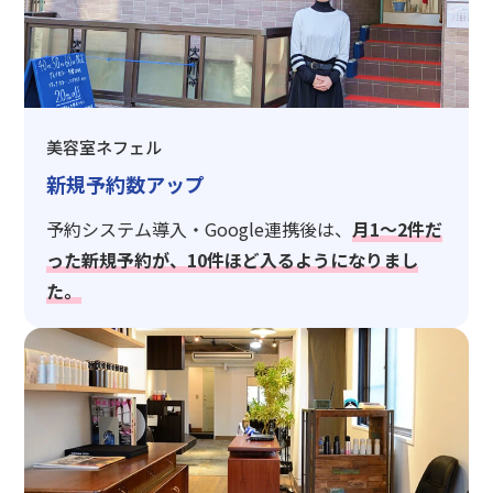
美容室ネフェル
新規予約数アップ
予約システム導入・Google連携後は、
月1〜2件だ
った新規予約が、10件ほど入るようになりまし
た。