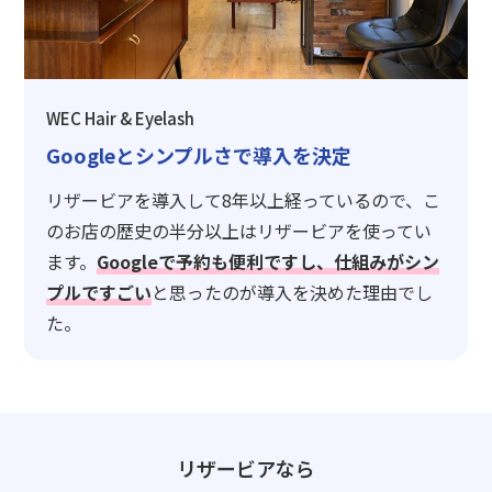
WEC Hair & Eyelash
Googleとシンプルさで導入を決定
リザービアを導入して8年以上経っているので、こ
のお店の歴史の半分以上はリザービアを使ってい
ます。
Googleで予約も便利ですし、仕組みがシン
プルですごい
と思ったのが導入を決めた理由でし
た。
リザービアなら