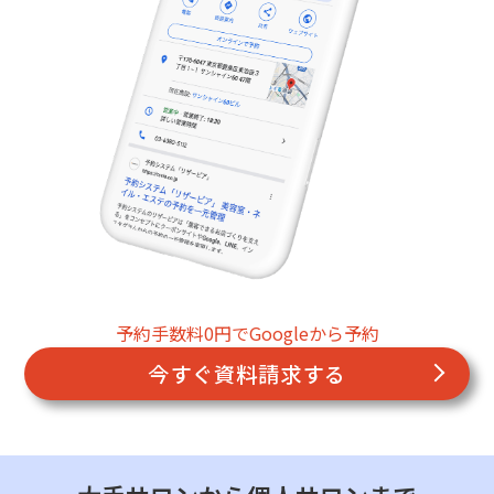
予約手数料0円でGoogleから予約
今すぐ資料請求する