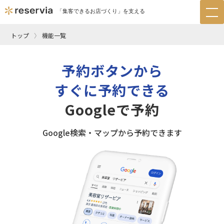
「集客できるお店づくり」を支える
tog
nav
トップ
機能一覧
予約ボタンから
すぐに予約できる
Googleで予約
Google検索・マップから予約できます