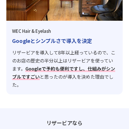
WEC Hair & Eyelash
Googleとシンプルさで導入を決定
リザービアを導入して8年以上経っているので、こ
のお店の歴史の半分以上はリザービアを使ってい
ます。
Googleで予約も便利ですし、仕組みがシン
プルですごい
と思ったのが導入を決めた理由でし
た。
リザービアなら