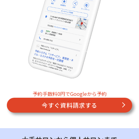
予約手数料0円でGoogleから予約
今すぐ資料請求する