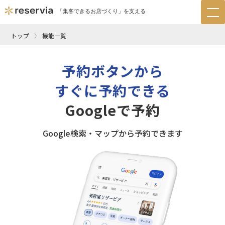
「集客できるお店づくり」を支える
tog
nav
トップ
機能一覧
予約ボタンから
すぐに予約できる
Googleで予約
Google検索・マップから予約できます