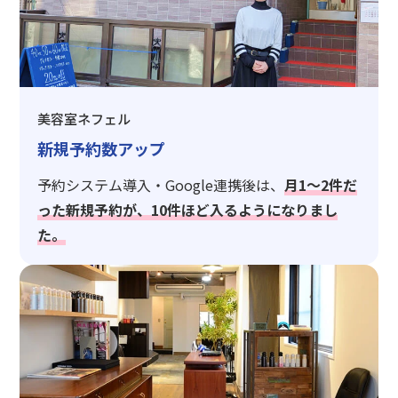
美容室ネフェル
新規予約数アップ
予約システム導入・Google連携後は、
月1〜2件だ
った新規予約が、10件ほど入るようになりまし
た。