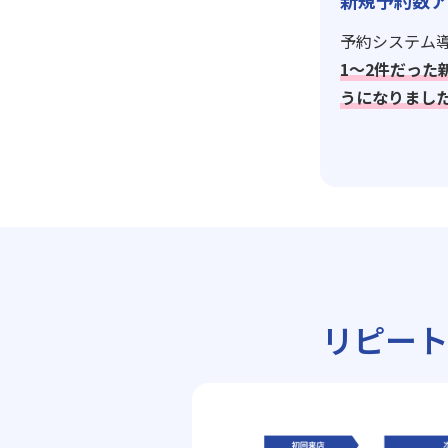
新規予約数ア
予約システム導
1〜2件だった
うになりまし
リピー