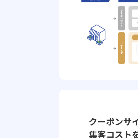
クーポンサ
集客コスト