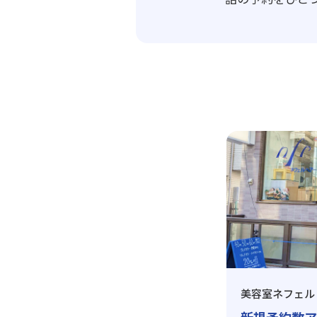
美容室ネフェル