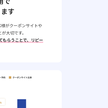
用で
ります
客様がクーポンサイトや
とが大切です。
してもらうことで、リピー