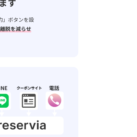
ます
予約」ボタンを設
中離脱を減らせ