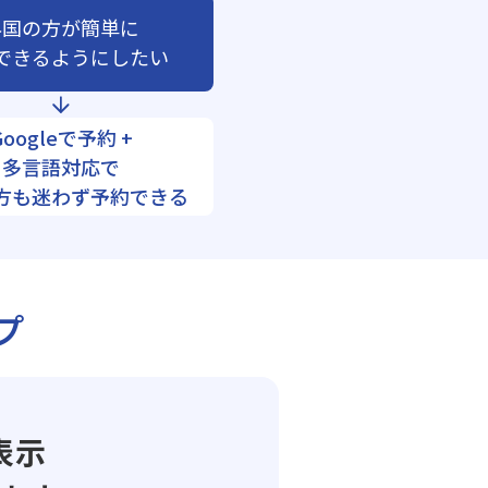
外国の方が簡単に
できるようにしたい
Googleで予約 +
多言語対応で
方も迷わず予約できる
プ
表示