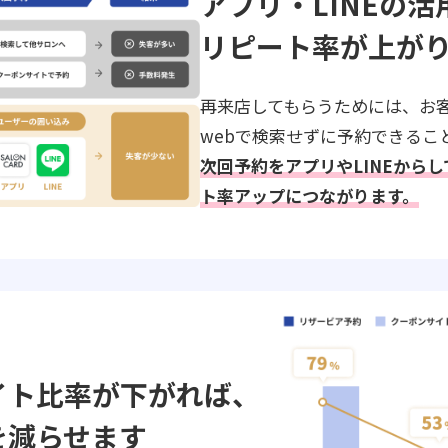
アプリ・LINEの活
リピート率が上が
再来店してもらうためには、お
webで検索せずに予約できるこ
次回予約をアプリやLINEから
ト率アップにつながります。
イト比率が下がれば、
を減らせます