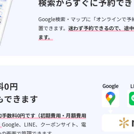
検索からすぐに予約でき
Google検索・マップに「オンラインで
置できます。
迷わず予約できるので、途
ます。
料0円
もできます
約手数料0円です（初期費用・月額費用
。
Google、LINE、クーポンサイト、電
つの画面で管理できます。