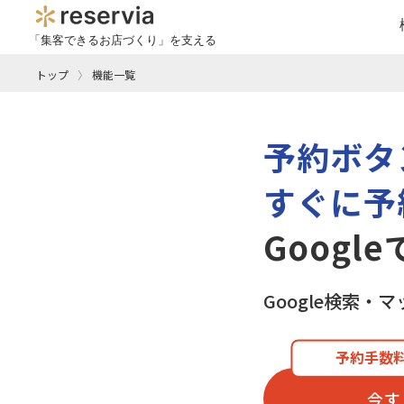
「集客できるお店づくり」を支える
トップ
機能一覧
予約ボタ
すぐに予
Googl
Google検索
予約手数料
今す