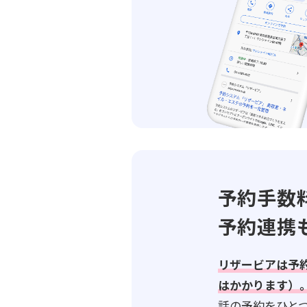
予約手数
予約連携
リザービアは予
はかかります）
話の予約をひと