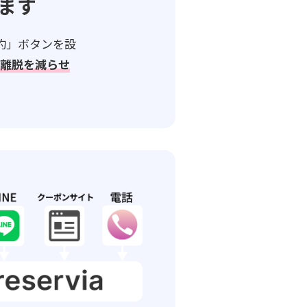
ます
予約」ボタンを設
中離脱を減らせ