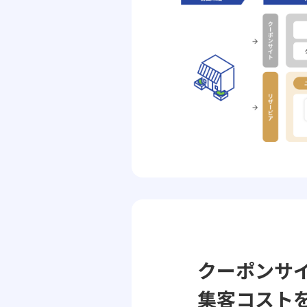
クーポンサ
集客コスト