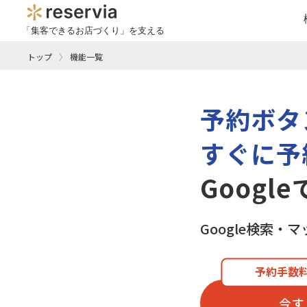
「集客できるお店づくり」を支える
トップ
機能一覧
予約ボタ
すぐに予
Googl
Google検索
予約手数料
今す