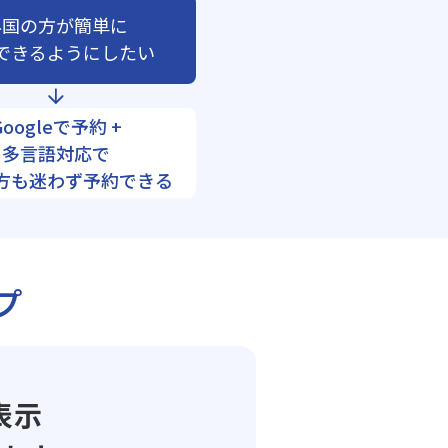
外国の方が簡単に
できるようにしたい
Googleで予約 +
多言語対応で
方も迷わず予約できる
プ
表示