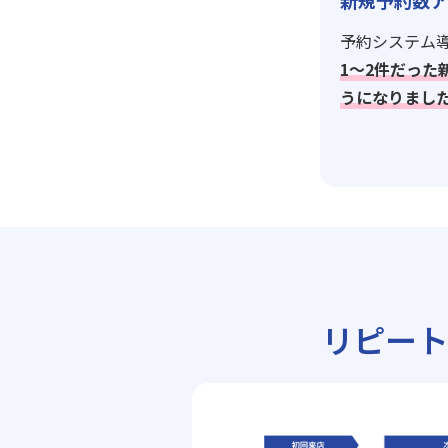
新規予約数ア
予約システム導
1〜2件だった
うになりまし
リピー