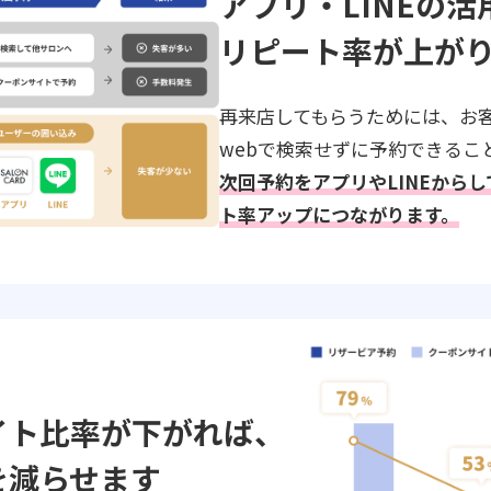
アプリ・LINEの活
リピート率が上が
再来店してもらうためには、お
webで検索せずに予約できるこ
次回予約をアプリやLINEから
ト率アップにつながります。
イト比率が下がれば、
を減らせます