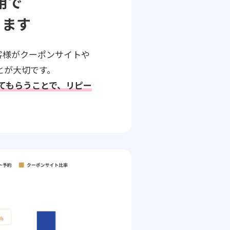
用で
ります
客様がクーポンサイトや
とが大切です。
してもらうことで、リピー