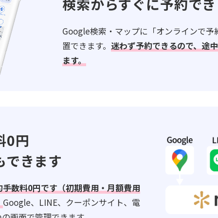
検索からすぐに予約でき
Google検索・マップに「オンラインで
置できます。
迷わず予約できるので、途
ます。
料0円
もできます
約手数料0円です（初期費用・月額費用
。
Google、LINE、クーポンサイト、電
つの画面で管理できます。