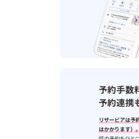
予約手数
予約連携
リザービアは予
はかかります）
話の予約をひと