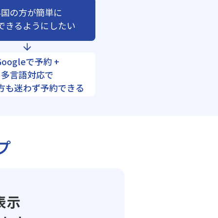
外国の方が簡単に
できるようにしたい
Googleで予約 +
多言語対応で
方も迷わず予約できる
プ
表示