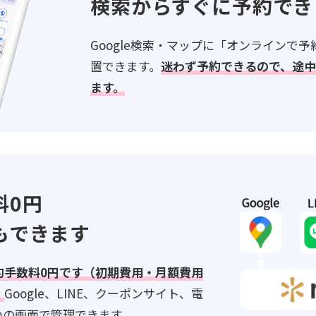
検索からすぐに予約でき
Google検索・マップに「オンラインで
置できます。
迷わず予約できるので、途
ます。
料0円
もできます
約手数料0円です（初期費用・月額費用
。
Google、LINE、クーポンサイト、電
つの画面で管理できます。