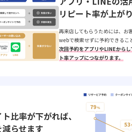
アプリ・LINEの活
リピート率が上が
再来店してもらうためには、お
webで検索せずに予約できるこ
次回予約をアプリやLINEから
ト率アップにつながります。
イト比率が下がれば、
を減らせます