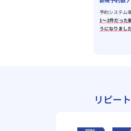
新規予約数ア
予約システム導
1〜2件だった
うになりまし
リピー