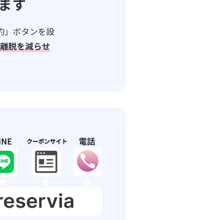
ます
予約」ボタンを設
中離脱を減らせ