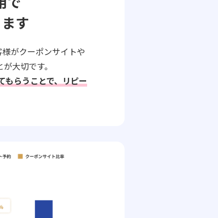
用で
ります
客様がクーポンサイトや
とが大切です。
してもらうことで、リピー