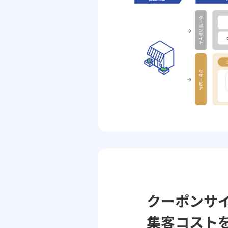
クーポンサ
集客コスト