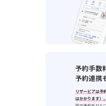
予約手数
予約連携
リザービアは予
はかかります）
話の予約をひと