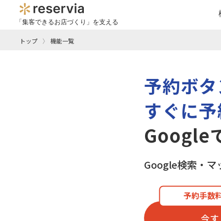
「集客できるお店づくり」を支える
トップ
機能一覧
予約ボタ
すぐに予
Googl
Google検索
予約手数料
今す