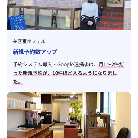
美容室ネフェル
新規予約数アップ
予約システム導入・Google連携後は、
月1〜2件だ
った新規予約が、10件ほど入るようになりまし
た。