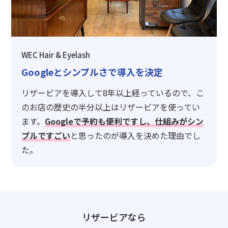
WEC Hair & Eyelash
Googleとシンプルさで導入を決定
リザービアを導入して8年以上経っているので、こ
のお店の歴史の半分以上はリザービアを使ってい
ます。
Googleで予約も便利ですし、仕組みがシン
プルですごい
と思ったのが導入を決めた理由でし
た。
リザービアなら