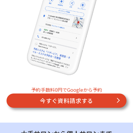
予約手数料0円でGoogleから予約
今すぐ資料請求する