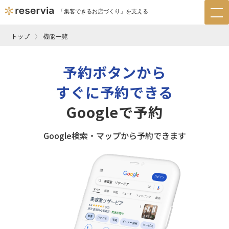
「集客できるお店づくり」を支える
tog
nav
トップ
機能一覧
予約ボタンから
すぐに予約できる
Googleで予約
Google検索・マップから予約できます