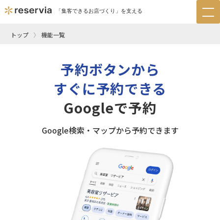
「集客できるお店づくり」を支える
tog
nav
トップ
機能一覧
予約ボタンから
すぐに予約できる
Googleで予約
Google検索・マップから予約できます