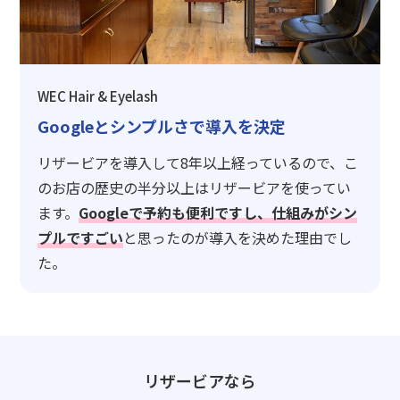
WEC Hair & Eyelash
Googleとシンプルさで導入を決定
リザービアを導入して8年以上経っているので、こ
のお店の歴史の半分以上はリザービアを使ってい
ます。
Googleで予約も便利ですし、仕組みがシン
プルですごい
と思ったのが導入を決めた理由でし
た。
リザービアなら