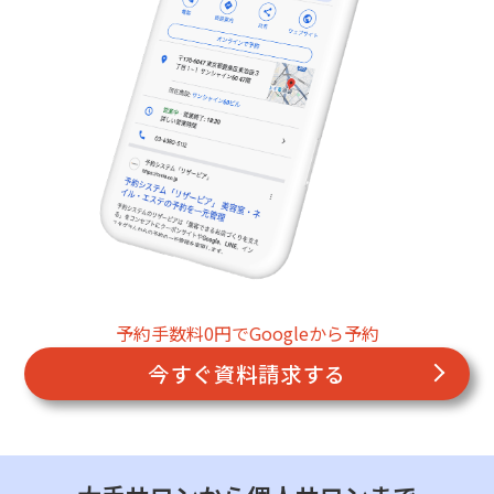
予約手数料0円でGoogleから予約
今すぐ資料請求する