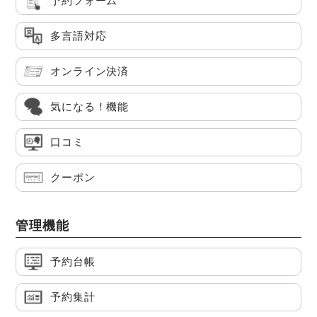
予約フォーム
多言語対応
オンライン決済
気になる！機能
口コミ
クーポン
管理機能
予約台帳
予約集計