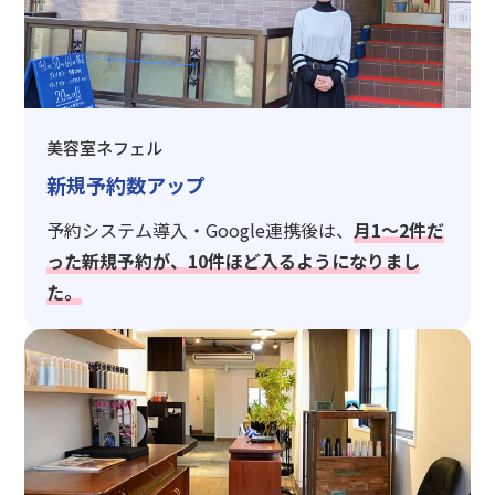
美容室ネフェル
新規予約数アップ
予約システム導入・Google連携後は、
月1〜2件だ
った新規予約が、10件ほど入るようになりまし
た。