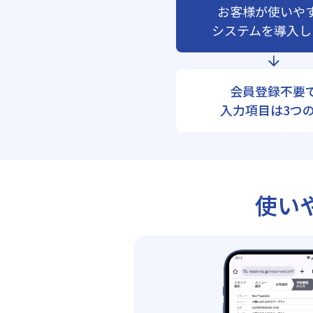
お客様が使いや
システムを導入し
会員登録不要
入力項目は3つ
使い