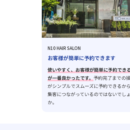
N10 HAIR SALON
お客様が簡単に予約できます
使いやすく、お客様が簡単に予約でき
が一番良かったです。
予約完了までの
がシンプルでスムーズに予約できるか
集客につながっているのではないでし
か。