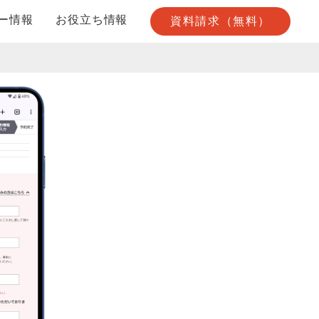
ー情報
お役立ち情報
資料請求（無料）