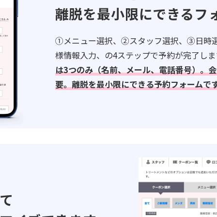
離脱を最小限にできるフ
①メニュー選択、②スタッフ選択、③日時
様情報入力、の4ステップで予約が完了しま
は3つのみ（名前、メール、電話番号）。会
要。離脱を最小限にできる予約フォームで
て