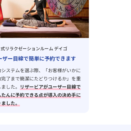
イ式リラクゼーションルーム デイゴ
ーザー目線で簡単に予約できます
約システムを選ぶ際、「お客様がいかに
約完了まで簡潔にたどりつけるか」を重
しました。
リザービアがユーザー目線で
んたんに予約できる点が導入の決め手に
りました。