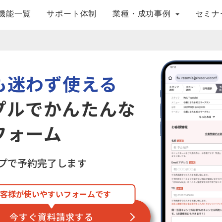
機能一覧
サポート体制
業種・成功事例
セミナ
も迷わず使える
プルでかんたんな
フォーム
ップで予約完了します
客様が使いやすいフォームです
今すぐ資料請求する