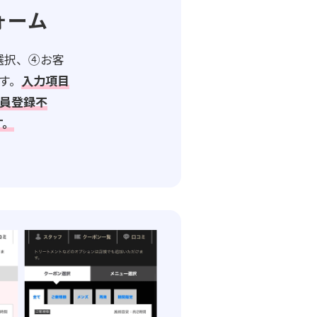
ォーム
選択、④お客
す。
入力項目
員登録不
す。