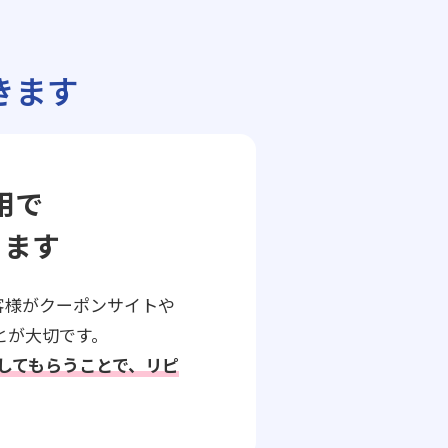
きます
用で
ります
客様がクーポンサイトや
とが大切です。
らしてもらうことで、リピ