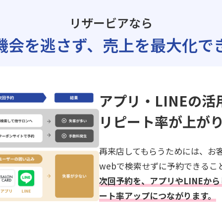
リザービアなら
機会を逃さず、
売上を最大化で
アプリ・LINEの活
リピート率が上が
再来店してもらうためには、お
webで検索せずに予約できるこ
次回予約を、アプリやLINEか
ート率アップにつながります。