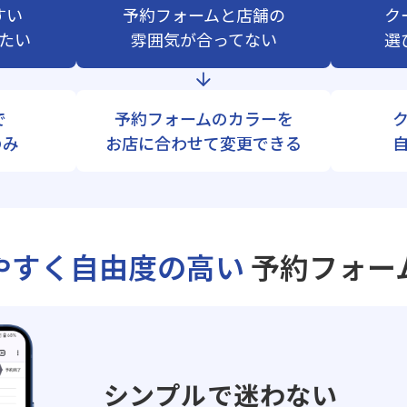
すい
予約フォームと店舗の
ク
たい
雰囲気が合ってない
選
で
予約フォームのカラーを
のみ
お店に合わせて変更できる
やすく自由度の高い
予約フォー
シンプルで迷わない