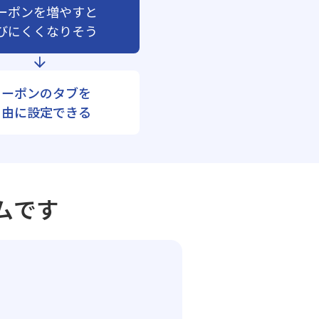
ーポンを増やすと
びにくくなりそう
クーポンのタブを
自由に設定できる
ムです